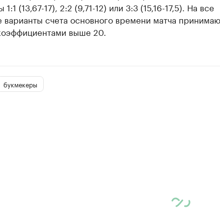
 1:1 (13,67-17), 2:2 (9,71-12) или 3:3 (15,16-17,5). На все
е варианты счета основного времени матча принимаю
 коэффициентами выше 20.
букмекеры