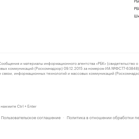
РБ
РБ
Шк
ения и материалы информационного агентства «РБК» (свидетельство о 
овых коммуникаций (Роскомнадзор) 09.12.2015 за номером ИА №ФС77-63848) 
 связи, информационных технологий и массовых коммуникаций (Роскомнадз
нажмите Ctrl + Enter
Пользовательское соглашение
Политика в отношении обработки п
·