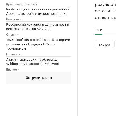
результаты
Краснодарский край
Restore оценила влияние ограничений
остальны
Apple на потребительское поведение
ставки с
Компании
Российский хоккеист подписал новый
контракт в НХЛ на $2,2 млн
Теги
Спорт
ТАСС сообщило о найденных хакерами
документах об ударах ВСУ по
Хоккей
терминалам
Политика
Атаки и эвакуации на объектах
Wildberries. Главное на 7 августа
Бизнес
Загрузить еще