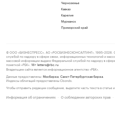
Черноземье
Кавказ
Карелия
Мурманск
Приморский край
© ООО «БИЗНЕСПРЕСС», АО «РОСБИЗНЕСКОНСАЛТИНГ», 1995–2026. Сообщ
службой по надзору в сфере связи, информационных технологий и масс
массовой информации выдано Федеральной службой по надзору в сфере
пометкой «РБК».
letters@rbc.ru
18+
Владельцем сайта является информационное агентство «РБК».
Данные предоставлены:
Мосбиржа
,
Санкт-Петербургская биржа
.
Индексы облигаций предоставлены Cbonds.
Чтобы отправить редакции сообщение, выделите часть текста в статье и 
Информация об ограничениях
О соблюдении авторских прав
·
·