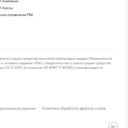
К Компании
К Курсы
ола управления РБК
регистрации средства массовой информации выдано Федеральной
и сетевого издания «РБК» (свидетельство о регистрации средства
ор) 03.12.2021 за номером ЭЛ №ФС77-82385) сопровождаются
ерсональных данных
Политика обработки файлов cookie
·
18+