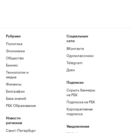
Рубрики
Социальные
сети
Политика
ВКонтакте
Экономика
Одноклассники
Общество
Telegram
Бизнес
Дзен
Технологии и
медиа
Финансы
Подписки
Скрыть баннеры
Биографии
на РБК
База знаний
Подписка на РБК
РБК Образование
Корпоративная
подписка
Новости
регионов
Уведомления
Санкт-Петербург