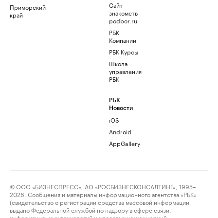
Сайт
Приморский
знакомств
край
podbor.ru
РБК
Компании
РБК Курсы
Школа
управления
РБК
РБК
Новости
iOS
Android
AppGallery
© ООО «БИЗНЕСПРЕСС», АО «РОСБИЗНЕСКОНСАЛТИНГ», 1995–
2026. Сообщения и материалы информационного агентства «РБК»
(свидетельство о регистрации средства массовой информации
выдано Федеральной службой по надзору в сфере связи,
информационных технологий и массовых коммуникаций