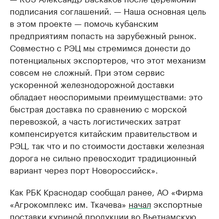
подписания соглашений. — Наша основная цель
в этом проекте — помочь кубанским
предприятиям попасть на зарубежный рынок.
Совместно с РЭЦ мы стремимся донести до
потенциальных экспортеров, что этот механизм
совсем не сложный. При этом сервис
ускоренной железнодорожной доставки
обладает неоспоримыми преимуществами: это
быстрая доставка по сравнению с морской
перевозкой, а часть логистических затрат
компенсируется китайским правительством и
РЭЦ, так что и по стоимости доставки железная
дорога не сильно превосходит традиционный
вариант через порт Новороссийск».
Как РБК Краснодар сообщал ранее, АО «Фирма
«Агрокомплекс им. Ткачева»
начал
экспортные
поставки куриной продукции во Вьетнамскую