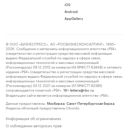
iOS
Android
AppGallery
© ООО «БИЗНЕСПРЕСС», АО «РОСБИЗНЕСКОНСАЛТИНГ», 1995–
2026. Сообщения и материалы информационного агентства «РБК»
(свидетельство о регистрации средства массовой информации
выдано Федеральной службой по надзору в сфере связи,
информационных технологий и массовых коммуникаций
(Роскомнадзор) 09.12.2015 за номером ИА №ФС77-63848) и сетевого
издания «РБК» (свидетельство о регистрации средства массовой
информации выдано Федеральной службой по надзору в сфере связи,
информационных технологий и массовых коммуникаций
(Роскомнадзор) 03.12.2021 за номером ЭЛ №ФС77-82385)
сопровождаются пометкой «РБК».
letters@rbc.ru
18+
Владельцем сайта является информационное агентство «РБК».
Данные предоставлены:
Мосбиржа
,
Санкт-Петербургская биржа
.
Индексы облигаций предоставлены Cbonds.
Информация об ограничениях
О соблюдении авторских прав