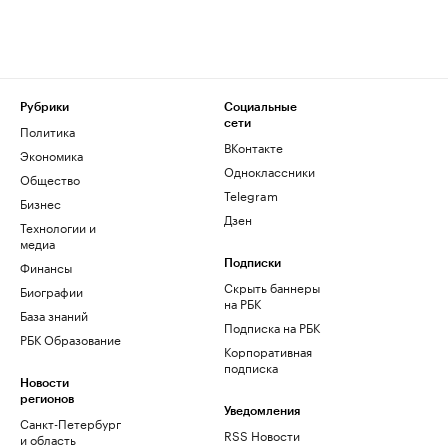
Рубрики
Социальные
сети
Политика
ВКонтакте
Экономика
Одноклассники
Общество
Telegram
Бизнес
Дзен
Технологии и
медиа
Финансы
Подписки
Скрыть баннеры
Биографии
на РБК
База знаний
Подписка на РБК
РБК Образование
Корпоративная
подписка
Новости
регионов
Уведомления
Санкт-Петербург
RSS Новости
и область