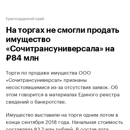
Краснодарский край
На торгах не смогли продать
имущество
«Сочитрансуниверсала» на
₽84 млн
Торги по продаже имущества ООО
«Сочитрансуниверсал» признаны
несостоявшимися из-за отсутствия заявок. Об
этом говорится в материалах Единого реестра
сведений о банкротстве.
Имущество выставили на торги одним лотом в
конце сентября 2018 года. Начальная стоимость
составляла 83,7 млн рублей. В состав лота