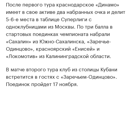
После первого тура краснодарское «Динамо»
имеет в свое активе два набранных очка и делит
5-6-е места в таблице Суперлиги с
одноклубницами из Москвы. По три балла в
стартовых поединках чемпионата набрали
«Сахалин» из Южно-Сахалинска, «Заречье-
Одинцово», красноярский «Енисей» и
«Локомотив» из Калининградской области.
В матче второго тура клуб из столицы Кубани
встретится в гостях с «Заречьем-Одинцово».
Поединок пройдет 17 ноября.