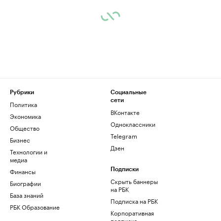
Рубрики
Социальные
сети
Политика
ВКонтакте
Экономика
Одноклассники
Общество
Telegram
Бизнес
Дзен
Технологии и
медиа
Финансы
Подписки
Скрыть баннеры
Биографии
на РБК
База знаний
Подписка на РБК
РБК Образование
Корпоративная
подписка