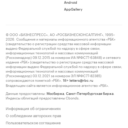
Android
AppGallery
© ООО «БИЗНЕСПРЕСС», АО «РОСБИЗНЕСКОНСАЛТИНГ», 1995–
2026. Сообщения и материалы информационного агентства «РБК»
(свидетельство о регистрации средства массовой информации
выдано Федеральной службой по надзору в сфере связи,
информационных технологий и массовых коммуникаций
(Роскомнадзор) 09.12.2015 за номером ИА №ФС77-63848) и сетевого
издания «РБК» (свидетельство о регистрации средства массовой
информации выдано Федеральной службой по надзору в сфере связи,
информационных технологий и массовых коммуникаций
(Роскомнадзор) 03.12.2021 за номером ЭЛ №ФС77-82385)
сопровождаются пометкой «РБК».
letters@rbc.ru
18+
Владельцем сайта является информационное агентство «РБК».
Данные предоставлены:
Мосбиржа
,
Санкт-Петербургская биржа
.
Индексы облигаций предоставлены Cbonds.
Информация об ограничениях
О соблюдении авторских прав
Пользовательское соглашение