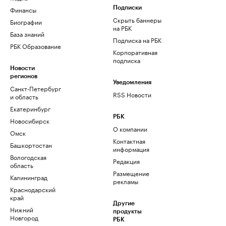
Финансы
Подписки
Скрыть баннеры
Биографии
на РБК
База знаний
Подписка на РБК
РБК Образование
Корпоративная
подписка
Новости
регионов
Уведомления
Санкт-Петербург
RSS Новости
и область
Екатеринбург
РБК
Новосибирск
О компании
Омск
Контактная
Башкортостан
информация
Вологодская
Редакция
область
Размещение
Калининград
рекламы
Краснодарский
край
Другие
Нижний
продукты
Новгород
РБК