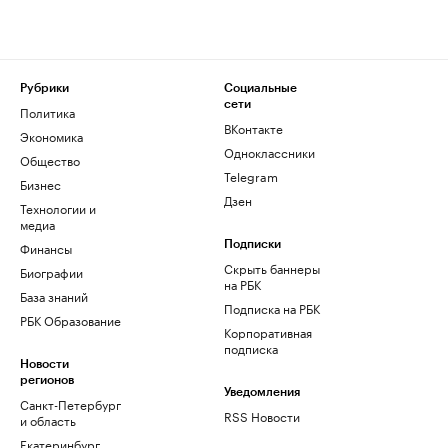
Рубрики
Социальные
сети
Политика
ВКонтакте
Экономика
Одноклассники
Общество
Telegram
Бизнес
Дзен
Технологии и
медиа
Финансы
Подписки
Скрыть баннеры
Биографии
на РБК
База знаний
Подписка на РБК
РБК Образование
Корпоративная
подписка
Новости
регионов
Уведомления
Санкт-Петербург
RSS Новости
и область
Екатеринбург