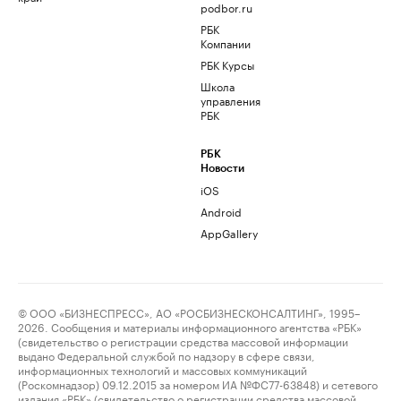
podbor.ru
РБК
Компании
РБК Курсы
Школа
управления
РБК
РБК
Новости
iOS
Android
AppGallery
© ООО «БИЗНЕСПРЕСС», АО «РОСБИЗНЕСКОНСАЛТИНГ», 1995–
2026. Сообщения и материалы информационного агентства «РБК»
(свидетельство о регистрации средства массовой информации
выдано Федеральной службой по надзору в сфере связи,
информационных технологий и массовых коммуникаций
(Роскомнадзор) 09.12.2015 за номером ИА №ФС77-63848) и сетевого
издания «РБК» (свидетельство о регистрации средства массовой