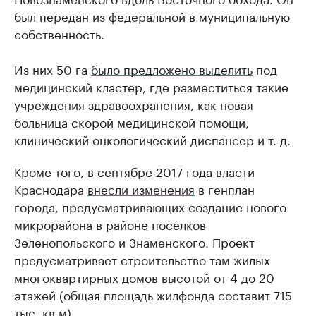
был передан из федеральной в муниципальную
собственность.
Из них 50 га
было предложено выделить
под
медицинский кластер, где разместиться такие
учреждения здравоохранения, как новая
больница скорой медицинской помощи,
клинический онкологический диспансер и т. д.
Кроме того, в сентябре 2017 года власти
Краснодара
внесли изменения
в генплан
города, предусматривающих создание нового
микрорайона в районе поселков
Зеленопольского и Знаменского. Проект
предусматривает строительство там жилых
многоквартирных домов высотой от 4 до 20
этажей (общая площадь жилфонда составит 715
тыс. кв.м).