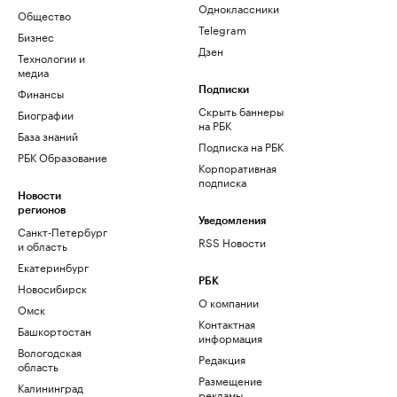
Одноклассники
Общество
Telegram
Бизнес
Дзен
Технологии и
медиа
Финансы
Подписки
Скрыть баннеры
Биографии
на РБК
База знаний
Подписка на РБК
РБК Образование
Корпоративная
подписка
Новости
регионов
Уведомления
Санкт-Петербург
RSS Новости
и область
Екатеринбург
РБК
Новосибирск
О компании
Омск
Контактная
Башкортостан
информация
Вологодская
Редакция
область
Размещение
Калининград
рекламы