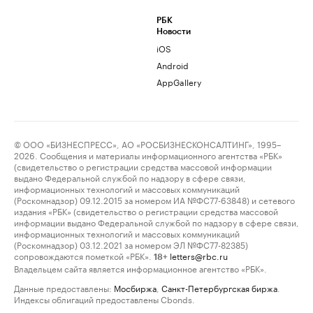
РБК
Новости
iOS
Android
AppGallery
© ООО «БИЗНЕСПРЕСС», АО «РОСБИЗНЕСКОНСАЛТИНГ», 1995–
2026. Сообщения и материалы информационного агентства «РБК»
(свидетельство о регистрации средства массовой информации
выдано Федеральной службой по надзору в сфере связи,
информационных технологий и массовых коммуникаций
(Роскомнадзор) 09.12.2015 за номером ИА №ФС77-63848) и сетевого
издания «РБК» (свидетельство о регистрации средства массовой
информации выдано Федеральной службой по надзору в сфере связи,
информационных технологий и массовых коммуникаций
(Роскомнадзор) 03.12.2021 за номером ЭЛ №ФС77-82385)
сопровождаются пометкой «РБК».
letters@rbc.ru
18+
Владельцем сайта является информационное агентство «РБК».
Данные предоставлены:
Мосбиржа
,
Санкт-Петербургская биржа
.
Индексы облигаций предоставлены Cbonds.