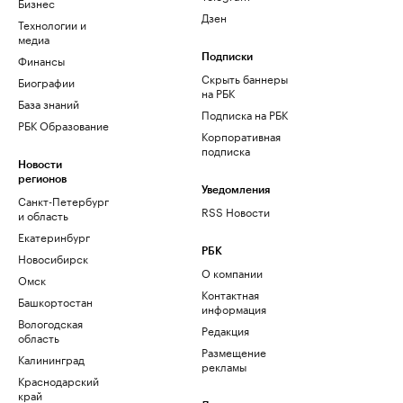
Бизнес
Дзен
Технологии и
медиа
Финансы
Подписки
Скрыть баннеры
Биографии
на РБК
База знаний
Подписка на РБК
РБК Образование
Корпоративная
подписка
Новости
регионов
Уведомления
Санкт-Петербург
RSS Новости
и область
Екатеринбург
РБК
Новосибирск
О компании
Омск
Контактная
Башкортостан
информация
Вологодская
Редакция
область
Размещение
Калининград
рекламы
Краснодарский
край