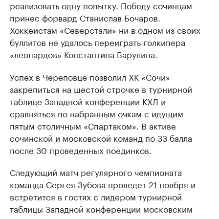
реализовать одну попытку. Победу сочинцам
принес форвард Станислав Бочаров.
Хоккеистам «Северстали» ни в одном из своих
буллитов не удалось переиграть голкипера
«леопардов» Константина Барулина.
Успех в Череповце позволил ХК «Сочи»
закрепиться на шестой строчке в турнирной
таблице Западной конференции КХЛ и
сравняться по набранным очкам с идущим
пятым столичным «Спартаком». В активе
сочинской и московской команд по 33 балла
после 30 проведенных поединков.
Следующий матч регулярного чемпионата
команда Сергея Зубова проведет 21 ноября и
встретится в гостях с лидером турнирной
таблицы Западной конференции московским