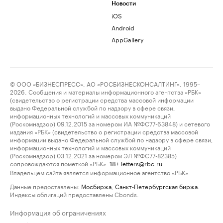
Новости
iOS
Android
AppGallery
© ООО «БИЗНЕСПРЕСС», АО «РОСБИЗНЕСКОНСАЛТИНГ», 1995–
2026. Сообщения и материалы информационного агентства «РБК»
(свидетельство о регистрации средства массовой информации
выдано Федеральной службой по надзору в сфере связи,
информационных технологий и массовых коммуникаций
(Роскомнадзор) 09.12.2015 за номером ИА №ФС77-63848) и сетевого
издания «РБК» (свидетельство о регистрации средства массовой
информации выдано Федеральной службой по надзору в сфере связи,
информационных технологий и массовых коммуникаций
(Роскомнадзор) 03.12.2021 за номером ЭЛ №ФС77-82385)
сопровождаются пометкой «РБК».
letters@rbc.ru
18+
Владельцем сайта является информационное агентство «РБК».
Данные предоставлены:
Мосбиржа
,
Санкт-Петербургская биржа
.
Индексы облигаций предоставлены Cbonds.
Информация об ограничениях