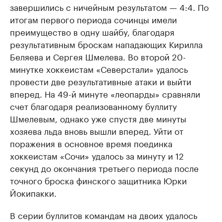
завершились с ничейным результатом — 4:4. По
итогам первого периода сочинцы имели
преимущество в одну шайбу, благодаря
результативным броскам нападающих Кирилла
Беляева и Сергея Шмелева. Во второй 20-
минутке хоккеистам «Северстали» удалось
провести две результативные атаки и выйти
вперед. На 49-й минуте «леопарды» сравняли
счет благодаря реализованному буллиту
Шмелевым, однако уже спустя две минуты
хозяева льда вновь вышли вперед. Уйти от
поражения в основное время поединка
хоккеистам «Сочи» удалось за минуту и 12
секунд до окончания третьего периода после
точного броска финского защитника Юрки
Йокипакки.
В серии буллитов командам на двоих удалось