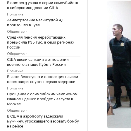
Bloomberg узнал о серии самоубийств
в киберкомандовании США
Политика
Землетрясение магнитудой 4,1
произошло в Туве
Общество
Средняя пенсия неработающих
превысила ₽35 тыс. в семи регионах
России
Общество
США ввели санкции в отношении
военного атташе Кубы в России
Политика
Власти Венесуэлы и оппозиция начали
переговоры спустя неделю задержки
Политика
Прощание с олимпийским чемпионом
Иваном Едешко пройдет 7 августа в
Москве
Общество
В США в аэропорту задержали
мужчину, угрожавшего взорвать бомбу
на рейсе