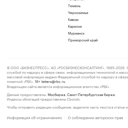
Тюмень
Черноземье
Кавказ
Карелия
Мурманск
Приморский край
© ООО «БИЗНЕСПРЕСС», АО «РОСБИЗНЕСКОНСАЛТИНГ», 1995–2026. Сообщ
службой по надзору в сфере связи, информационных технологий и масс
массовой информации выдано Федеральной службой по надзору в сфере
пометкой «РБК».
letters@rbc.ru
18+
Владельцем сайта является информационное агентство «РБК».
Данные предоставлены:
Мосбиржа
,
Санкт-Петербургская биржа
.
Индексы облигаций предоставлены Cbonds.
Чтобы отправить редакции сообщение, выделите часть текста в статье и 
Информация об ограничениях
О соблюдении авторских прав
·
·