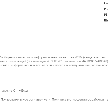
Са
РБ
РБ
Шк
ения и материалы информационного агентства «РБК» (свидетельство о 
овых коммуникаций (Роскомнадзор) 09.12.2015 за номером ИА №ФС77-63848) 
 связи, информационных технологий и массовых коммуникаций (Роскомнадз
нажмите Ctrl + Enter
Пользовательское соглашение
Политика в отношении обработки п
·