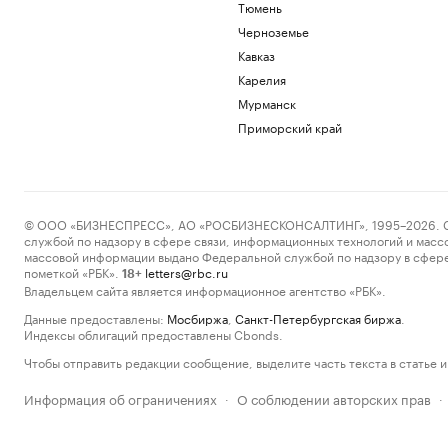
Тюмень
Черноземье
Кавказ
Карелия
Мурманск
Приморский край
© ООО «БИЗНЕСПРЕСС», АО «РОСБИЗНЕСКОНСАЛТИНГ», 1995–2026. Сообщ
службой по надзору в сфере связи, информационных технологий и масс
массовой информации выдано Федеральной службой по надзору в сфере
пометкой «РБК».
letters@rbc.ru
18+
Владельцем сайта является информационное агентство «РБК».
Данные предоставлены:
Мосбиржа
,
Санкт-Петербургская биржа
.
Индексы облигаций предоставлены Cbonds.
Чтобы отправить редакции сообщение, выделите часть текста в статье и 
Информация об ограничениях
О соблюдении авторских прав
·
·