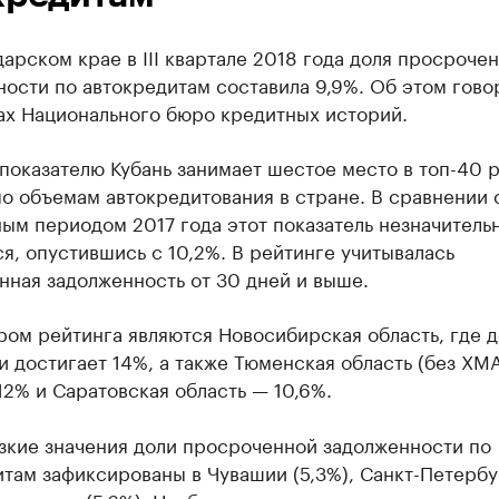
арском крае в III квартале 2018 года доля просроче
ости по автокредитам составила 9,9%. Об этом гово
ах Национального бюро кредитных историй.
показателю Кубань занимает шестое место в топ-40 
о объемам автокредитования в стране. В сравнении 
ым периодом 2017 года этот показатель незначитель
я, опустившись с 10,2%. В рейтинге учитывалась
нная задолженность от 30 дней и выше.
ом рейтинга являются Новосибирская область, где д
 достигает 14%, а также Тюменская область (без ХМ
2% и Саратовская область — 10,6%.
зкие значения доли просроченной задолженности по
там зафиксированы в Чувашии (5,3%), Санкт-Петерб