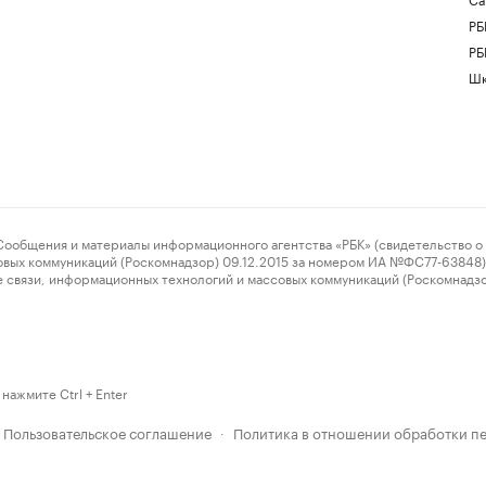
РБ
РБ
Шк
ения и материалы информационного агентства «РБК» (свидетельство о 
овых коммуникаций (Роскомнадзор) 09.12.2015 за номером ИА №ФС77-63848) 
 связи, информационных технологий и массовых коммуникаций (Роскомнадз
нажмите Ctrl + Enter
Пользовательское соглашение
Политика в отношении обработки п
·