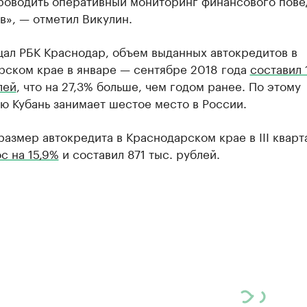
проводить оперативный мониторинг финансового пове
», — отметил Викулин.
щал РБК Краснодар, объем выданных автокредитов в
рском крае в январе — сентябре 2018 года
составил 
лей
, что на 27,3% больше, чем годом ранее. По этому
ю Кубань занимает шестое место в России.
азмер автокредита в Краснодарском крае в III кварт
с на 15,9%
и составил 871 тыс. рублей.