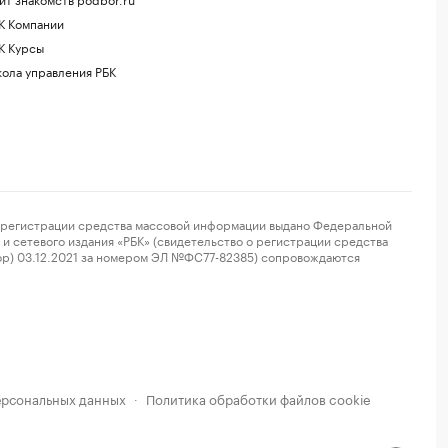
К Компании
К Курсы
ола управления РБК
регистрации средства массовой информации выдано Федеральной
и сетевого издания «РБК» (свидетельство о регистрации средства
ор) 03.12.2021 за номером ЭЛ №ФС77-82385) сопровождаются
ерсональных данных
Политика обработки файлов cookie
·