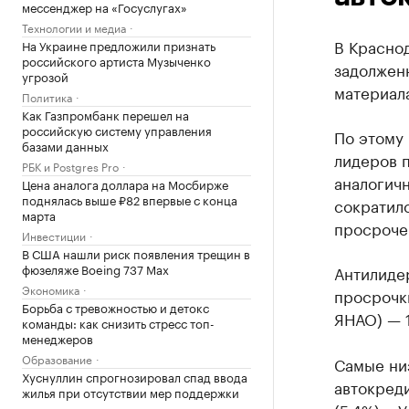
мессенджер на «Госуслугах»
Технологии и медиа
В Краснод
На Украине предложили признать
российского артиста Музыченко
задолженн
угрозой
материал
Политика
Как Газпромбанк перешел на
российскую систему управления
По этому 
базами данных
лидеров п
РБК и Postgres Pro
аналогичн
Цена аналога доллара на Мосбирже
поднялась выше ₽82 впервые с конца
сократилс
марта
просроче
Инвестиции
В США нашли риск появления трещин в
фюзеляже Boeing 737 Max
Антилидер
Экономика
просрочки
Борьба с тревожностью и детокс
ЯНАО) — 1
команды: как снизить стресс топ-
менеджеров
Образование
Самые ни
Хуснуллин спрогнозировал спад ввода
автокреди
жилья при отсутствии мер поддержки