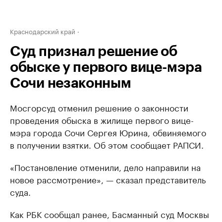
Краснодарский край
Суд признал решение об
обыске у первого вице-мэра
Сочи незаконным
Мосгорсуд отменил решение о законности
проведения обыска в жилище первого вице-
мэра города Сочи Сергея Юрина, обвиняемого
в получении взятки. Об этом сообщает РАПСИ.
«Постановление отменили, дело направили на
новое рассмотрение», — сказал представитель
суда.
Как РБК сообщал ранее, Басманный суд Москвы