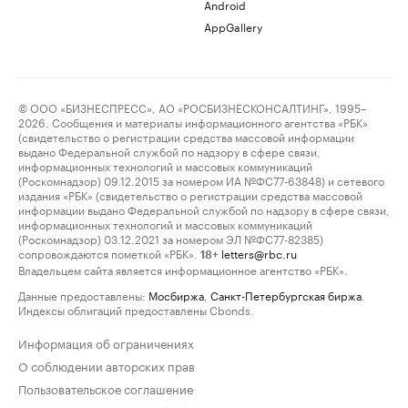
Android
AppGallery
© ООО «БИЗНЕСПРЕСС», АО «РОСБИЗНЕСКОНСАЛТИНГ», 1995–
2026. Сообщения и материалы информационного агентства «РБК»
(свидетельство о регистрации средства массовой информации
выдано Федеральной службой по надзору в сфере связи,
информационных технологий и массовых коммуникаций
(Роскомнадзор) 09.12.2015 за номером ИА №ФС77-63848) и сетевого
издания «РБК» (свидетельство о регистрации средства массовой
информации выдано Федеральной службой по надзору в сфере связи,
информационных технологий и массовых коммуникаций
(Роскомнадзор) 03.12.2021 за номером ЭЛ №ФС77-82385)
сопровождаются пометкой «РБК».
letters@rbc.ru
18+
Владельцем сайта является информационное агентство «РБК».
Данные предоставлены:
Мосбиржа
,
Санкт-Петербургская биржа
.
Индексы облигаций предоставлены Cbonds.
Информация об ограничениях
О соблюдении авторских прав
Пользовательское соглашение