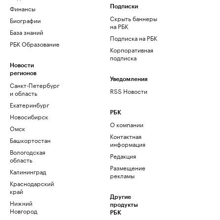
Финансы
Подписки
Скрыть баннеры
Биографии
на РБК
База знаний
Подписка на РБК
РБК Образование
Корпоративная
подписка
Новости
регионов
Уведомления
Санкт-Петербург
RSS Новости
и область
Екатеринбург
РБК
Новосибирск
О компании
Омск
Контактная
Башкортостан
информация
Вологодская
Редакция
область
Размещение
Калининград
рекламы
Краснодарский
край
Другие
Нижний
продукты
Новгород
РБК