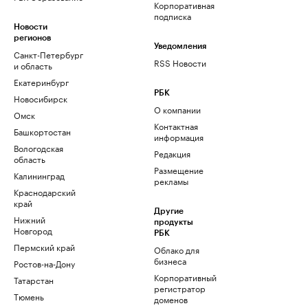
Корпоративная
подписка
Новости
регионов
Уведомления
Санкт-Петербург
RSS Новости
и область
Екатеринбург
РБК
Новосибирск
О компании
Омск
Контактная
Башкортостан
информация
Вологодская
Редакция
область
Размещение
Калининград
рекламы
Краснодарский
край
Другие
Нижний
продукты
Новгород
РБК
Пермский край
Облако для
бизнеса
Ростов-на-Дону
Корпоративный
Татарстан
регистратор
Тюмень
доменов