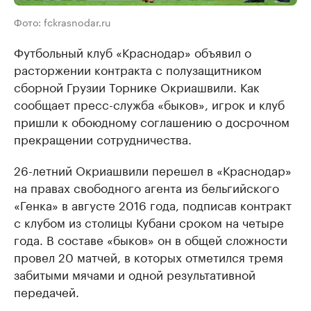
Фото: fckrasnodar.ru
Футбольный клуб «Краснодар» объявил о
расторжении контракта с полузащитником
сборной Грузии Торнике Окриашвили. Как
сообщает пресс-служба «быков», игрок и клуб
пришли к обоюдному соглашению о досрочном
прекращении сотрудничества.
26-летний Окриашвили перешел в «Краснодар»
на правах свободного агента из бельгийского
«Генка» в августе 2016 года, подписав контракт
с клубом из столицы Кубани сроком на четыре
года. В составе «быков» он в общей сложности
провел 20 матчей, в которых отметился тремя
забитыми мячами и одной результативной
передачей.