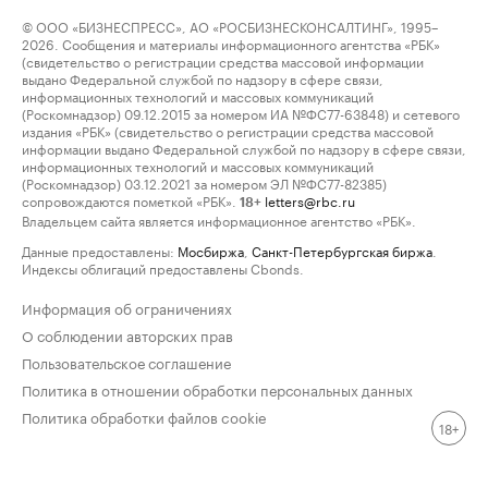
© ООО «БИЗНЕСПРЕСС», АО «РОСБИЗНЕСКОНСАЛТИНГ», 1995–
2026. Сообщения и материалы информационного агентства «РБК»
(свидетельство о регистрации средства массовой информации
выдано Федеральной службой по надзору в сфере связи,
информационных технологий и массовых коммуникаций
(Роскомнадзор) 09.12.2015 за номером ИА №ФС77-63848) и сетевого
издания «РБК» (свидетельство о регистрации средства массовой
информации выдано Федеральной службой по надзору в сфере связи,
информационных технологий и массовых коммуникаций
(Роскомнадзор) 03.12.2021 за номером ЭЛ №ФС77-82385)
сопровождаются пометкой «РБК».
letters@rbc.ru
18+
Владельцем сайта является информационное агентство «РБК».
Данные предоставлены:
Мосбиржа
,
Санкт-Петербургская биржа
.
Индексы облигаций предоставлены Cbonds.
Информация об ограничениях
О соблюдении авторских прав
Пользовательское соглашение
Политика в отношении обработки персональных данных
Политика обработки файлов cookie
18+