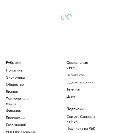
Рубрики
Социальные
сети
Политика
ВКонтакте
Экономика
Одноклассники
Общество
Telegram
Бизнес
Дзен
Технологии и
медиа
Финансы
Подписки
Скрыть баннеры
Биографии
на РБК
База знаний
Подписка на РБК
РБК Образование