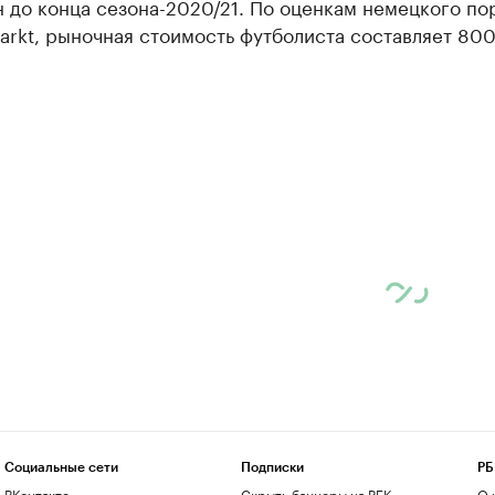
 до конца сезона-2020/21. По оценкам немецкого по
arkt, рыночная стоимость футболиста составляет 800
Социальные сети
Подписки
РБ
ВКонтакте
Скрыть баннеры на РБК
О 