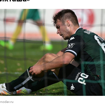
snodar.ru