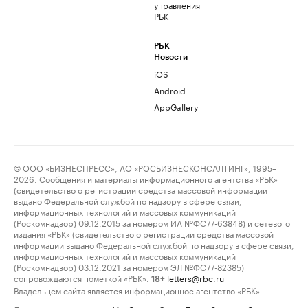
управления
РБК
РБК
Новости
iOS
Android
AppGallery
© ООО «БИЗНЕСПРЕСС», АО «РОСБИЗНЕСКОНСАЛТИНГ», 1995–
2026. Сообщения и материалы информационного агентства «РБК»
(свидетельство о регистрации средства массовой информации
выдано Федеральной службой по надзору в сфере связи,
информационных технологий и массовых коммуникаций
(Роскомнадзор) 09.12.2015 за номером ИА №ФС77-63848) и сетевого
издания «РБК» (свидетельство о регистрации средства массовой
информации выдано Федеральной службой по надзору в сфере связи,
информационных технологий и массовых коммуникаций
(Роскомнадзор) 03.12.2021 за номером ЭЛ №ФС77-82385)
сопровождаются пометкой «РБК».
letters@rbc.ru
18+
Владельцем сайта является информационное агентство «РБК».