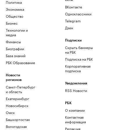
Политика
ВКонтакте
Экономика
Одноклассники
Общество
Telegram
Бизнес
Дзен
Технологии и
медиа
Финансы
Подписки
Скрыть баннеры
Биографии
на РБК
База знаний
Подписка на РБК
РБК Образование
Корпоративная
подписка
Новости
регионов
Уведомления
Санкт-Петербург
RSS Новости
и область
Екатеринбург
РБК
Новосибирск
О компании
Омск
Контактная
Башкортостан
информация
Вологодская
Редакция