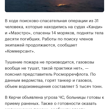
В ходе поисково-спасательная операции из 31
человека, которые находились на судах «Канди»
и «Маэстро», спасены 14 моряков, подняты тела
десяти погибших. Работы по поиску членов
экипажей продолжаются, сообщает
«Коммерсант».
Тушение пожара не производится, газовозы
вообще не тушат, такой практики нет», —
пояснил представитель Росморречфлота. По
данным ведомства, горят танкер и газовоз,
объем водоизмещения составляет 5 тысяч тонн.
В Керчи объявлена угроза ЧС, больницы готовы к
приему раненых. Также о готовности оказать
медицинскую помощь сообщили власти