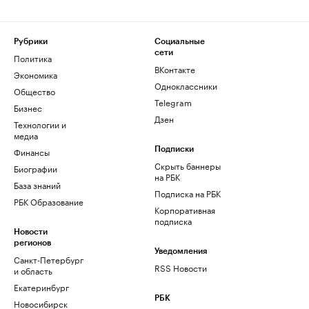
Рубрики
Социальные
сети
Политика
ВКонтакте
Экономика
Одноклассники
Общество
Telegram
Бизнес
Дзен
Технологии и
медиа
Финансы
Подписки
Скрыть баннеры
Биографии
на РБК
База знаний
Подписка на РБК
РБК Образование
Корпоративная
подписка
Новости
регионов
Уведомления
Санкт-Петербург
RSS Новости
и область
Екатеринбург
РБК
Новосибирск