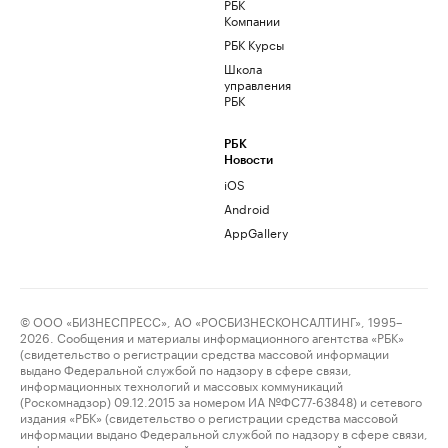
РБК
Компании
РБК Курсы
Школа
управления
РБК
РБК
Новости
iOS
Android
AppGallery
© ООО «БИЗНЕСПРЕСС», АО «РОСБИЗНЕСКОНСАЛТИНГ», 1995–
2026. Сообщения и материалы информационного агентства «РБК»
(свидетельство о регистрации средства массовой информации
выдано Федеральной службой по надзору в сфере связи,
информационных технологий и массовых коммуникаций
(Роскомнадзор) 09.12.2015 за номером ИА №ФС77-63848) и сетевого
издания «РБК» (свидетельство о регистрации средства массовой
информации выдано Федеральной службой по надзору в сфере связи,