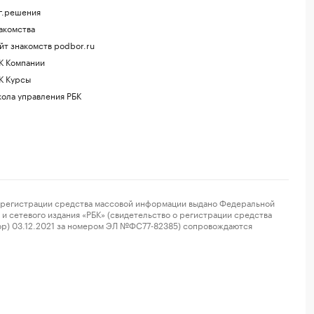
г.решения
акомства
йт знакомств podbor.ru
К Компании
К Курсы
ола управления РБК
регистрации средства массовой информации выдано Федеральной
и сетевого издания «РБК» (свидетельство о регистрации средства
ор) 03.12.2021 за номером ЭЛ №ФС77-82385) сопровождаются