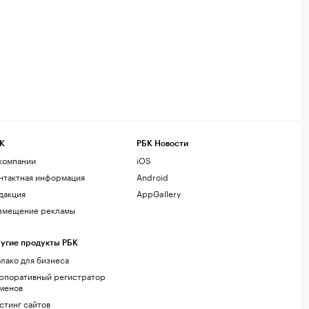
К
РБК Новости
компании
iOS
нтактная информация
Android
дакция
AppGallery
змещение рекламы
угие продукты РБК
лако для бизнеса
рпоративный регистратор
менов
стинг сайтов