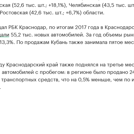
кая (52,6 тыс. шт.; +18,1%), Челябинская (43,5 тыс. шт
 Ростовская (42,6 тыс. шт.; +6,7%) области.
ал РБК Краснодар, по итогам 2017 года в Краснодар
дали
55,2 тыс. новых автомобилей. За год объемы рын
13,3%. По продажам Кубань также занимала пятое мес
ду Краснодарский край также поднялся на третье мес
автомобилей с пробегом: в регионе было продано 24
транспортных средств, что на 0,5% меньше, чем по 
.