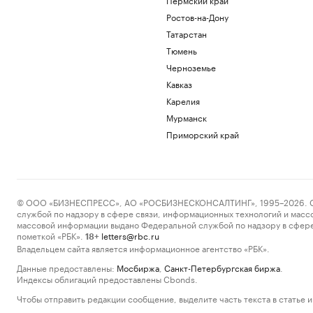
Ростов-на-Дону
Татарстан
Тюмень
Черноземье
Кавказ
Карелия
Мурманск
Приморский край
© ООО «БИЗНЕСПРЕСС», АО «РОСБИЗНЕСКОНСАЛТИНГ», 1995–2026. Сообщ
службой по надзору в сфере связи, информационных технологий и масс
массовой информации выдано Федеральной службой по надзору в сфере
пометкой «РБК».
letters@rbc.ru
18+
Владельцем сайта является информационное агентство «РБК».
Данные предоставлены:
Мосбиржа
,
Санкт-Петербургская биржа
.
Индексы облигаций предоставлены Cbonds.
Чтобы отправить редакции сообщение, выделите часть текста в статье и 