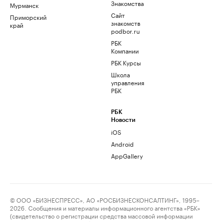
Знакомства
Мурманск
Сайт
Приморский
знакомств
край
podbor.ru
РБК
Компании
РБК Курсы
Школа
управления
РБК
РБК
Новости
iOS
Android
AppGallery
© ООО «БИЗНЕСПРЕСС», АО «РОСБИЗНЕСКОНСАЛТИНГ», 1995–
2026. Сообщения и материалы информационного агентства «РБК»
(свидетельство о регистрации средства массовой информации