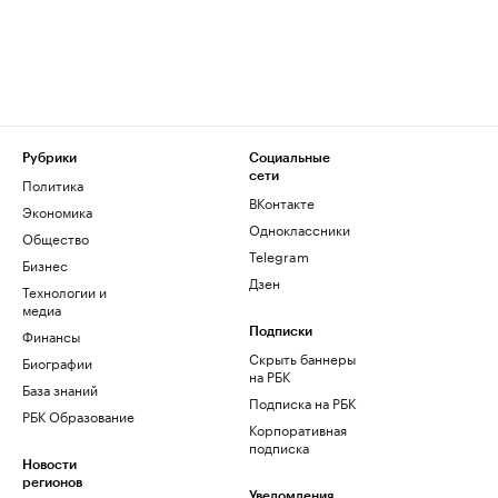
Рубрики
Социальные
сети
Политика
ВКонтакте
Экономика
Одноклассники
Общество
Telegram
Бизнес
Дзен
Технологии и
медиа
Финансы
Подписки
Скрыть баннеры
Биографии
на РБК
База знаний
Подписка на РБК
РБК Образование
Корпоративная
подписка
Новости
регионов
Уведомления