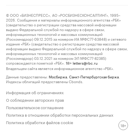
© ООО «БИЗНЕСПРЕСС», АО «РОСБИЗНЕСКОНСАЛТИНГ», 1995–
2026. Сообщения и материалы информационного агентства «РБК»
(свидетельство о регистрации средства массовой информации
выдано Федеральной службой по надзору в сфере связи,
информационных технологий и массовых коммуникаций
(Роскомнадзор) 09.12.2015 за номером ИА №ФС77-63848) и сетевого
издания «РБК» (свидетельство о регистрации средства массовой
информации выдано Федеральной службой по надзору в сфере связи,
информационных технологий и массовых коммуникаций
(Роскомнадзор) 03.12.2021 за номером ЭЛ №ФС77-82385)
сопровождаются пометкой «РБК».
letters@rbc.ru
18+
Владельцем сайта является информационное агентство «РБК».
Данные предоставлены:
Мосбиржа
,
Санкт-Петербургская биржа
.
Индексы облигаций предоставлены Cbonds.
Информация об ограничениях
О соблюдении авторских прав
Пользовательское соглашение
Политика в отношении обработки персональных данных
Политика обработки файлов cookie
18+