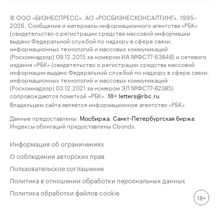
© ООО «БИЗНЕСПРЕСС», АО «РОСБИЗНЕСКОНСАЛТИНГ», 1995–
2026. Сообщения и материалы информационного агентства «РБК»
(свидетельство о регистрации средства массовой информации
выдано Федеральной службой по надзору в сфере связи,
информационных технологий и массовых коммуникаций
(Роскомнадзор) 09.12.2015 за номером ИА №ФС77-63848) и сетевого
издания «РБК» (свидетельство о регистрации средства массовой
информации выдано Федеральной службой по надзору в сфере связи,
информационных технологий и массовых коммуникаций
(Роскомнадзор) 03.12.2021 за номером ЭЛ №ФС77-82385)
сопровождаются пометкой «РБК».
letters@rbc.ru
18+
Владельцем сайта является информационное агентство «РБК».
Данные предоставлены:
Мосбиржа
,
Санкт-Петербургская биржа
.
Индексы облигаций предоставлены Cbonds.
Информация об ограничениях
О соблюдении авторских прав
Пользовательское соглашение
Политика в отношении обработки персональных данных
Политика обработки файлов cookie
18+