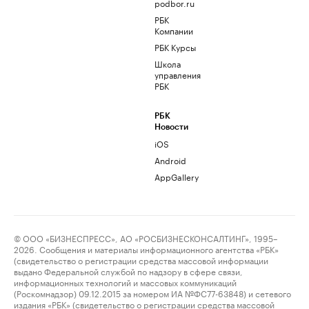
podbor.ru
РБК
Компании
РБК Курсы
Школа
управления
РБК
РБК
Новости
iOS
Android
AppGallery
© ООО «БИЗНЕСПРЕСС», АО «РОСБИЗНЕСКОНСАЛТИНГ», 1995–
2026. Сообщения и материалы информационного агентства «РБК»
(свидетельство о регистрации средства массовой информации
выдано Федеральной службой по надзору в сфере связи,
информационных технологий и массовых коммуникаций
(Роскомнадзор) 09.12.2015 за номером ИА №ФС77-63848) и сетевого
издания «РБК» (свидетельство о регистрации средства массовой