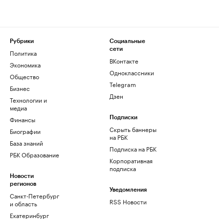
Рубрики
Социальные
сети
Политика
ВКонтакте
Экономика
Одноклассники
Общество
Telegram
Бизнес
Дзен
Технологии и
медиа
Финансы
Подписки
Скрыть баннеры
Биографии
на РБК
База знаний
Подписка на РБК
РБК Образование
Корпоративная
подписка
Новости
регионов
Уведомления
Санкт-Петербург
RSS Новости
и область
Екатеринбург