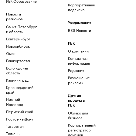
РБК Образование
Корпоративная
подписка
Новости
регионов
Уведомления
Санкт-Петербург
RSS Новости
и область
Екатеринбург
РБК
Новосибирск
О компании
Омск
Контактная
Башкортостан
информация
Вологодская
Редакция
область
Размещение
Калининград
рекламы
Краснодарский
край
Другие
Нижний
продукты
Новгород
РБК
Пермский край
Облако для
бизнеса
Ростов-на-Дону
Корпоративный
Татарстан
регистратор
Тюмень
доменов