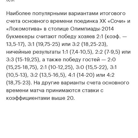
Наиболее популярными вариантами итогового
счета основного времени поединка ХК «Сочи» и
«Локомотива» в столице Олимпиады-2014
букмекеры считают победу хозяев 2:1 (коэф. —
13,5-17), 3:1 (19,75-25) или 3:2 (18,25-23),
ничейные результаты 1:1 (7,4-10,5), 2:2 (7-9,5) или
3:3 (15-19,25), а также победу гостей — 2:0
(15,25-18,75), 2:1 (10-12,25), 3:0 (15,5-22), 3:1
(10,5-13), 3:2 (13,5-16,5), 4:1 (14-20) или 4:2
(18,75-23). На другие варианты счета основного
времени матча принимаются ставки с
коэффициентами выше 20.