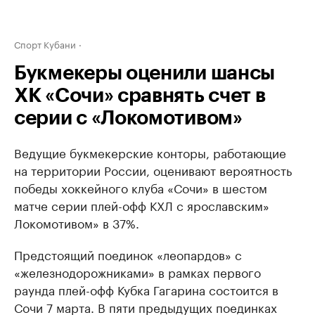
Спорт Кубани
Букмекеры оценили шансы
ХК «Сочи» сравнять счет в
серии с «Локомотивом»
Ведущие букмекерские конторы, работающие
на территории России, оценивают вероятность
победы хоккейного клуба «Сочи» в шестом
матче серии плей-офф КХЛ с ярославским»
Локомотивом» в 37%.
Предстоящий поединок «леопардов» с
«железнодорожниками» в рамках первого
раунда плей-офф Кубка Гагарина состоится в
Сочи 7 марта. В пяти предыдущих поединках