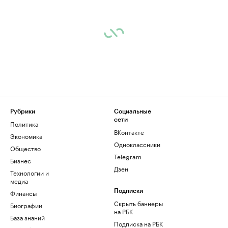
Рубрики
Социальные
сети
Политика
ВКонтакте
Экономика
Одноклассники
Общество
Telegram
Бизнес
Дзен
Технологии и
медиа
Финансы
Подписки
Скрыть баннеры
Биографии
на РБК
База знаний
Подписка на РБК