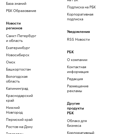
База знаний
Подписка на РБК
РБК Образование
Корпоративная
подписка
Новости
регионов
Уведомления
Санкт-Петербург
RSS Новости
и область
Екатеринбург
РБК
Новосибирск
О компании
Омск
Контактная
Башкортостан
информация
Вологодская
Редакция
область
Размещение
Калининград
рекламы
Краснодарский
край
Другие
Нижний
продукты
Новгород
РБК
Пермский край
Облако для
бизнеса
Ростов-на-Дону
Корпоративный
Татарстан