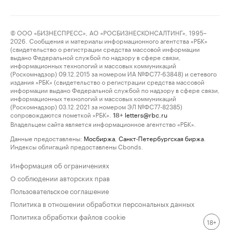
© ООО «БИЗНЕСПРЕСС», АО «РОСБИЗНЕСКОНСАЛТИНГ», 1995–
2026. Сообщения и материалы информационного агентства «РБК»
(свидетельство о регистрации средства массовой информации
выдано Федеральной службой по надзору в сфере связи,
информационных технологий и массовых коммуникаций
(Роскомнадзор) 09.12.2015 за номером ИА №ФС77-63848) и сетевого
издания «РБК» (свидетельство о регистрации средства массовой
информации выдано Федеральной службой по надзору в сфере связи,
информационных технологий и массовых коммуникаций
(Роскомнадзор) 03.12.2021 за номером ЭЛ №ФС77-82385)
сопровождаются пометкой «РБК».
letters@rbc.ru
18+
Владельцем сайта является информационное агентство «РБК».
Данные предоставлены:
Мосбиржа
,
Санкт-Петербургская биржа
.
Индексы облигаций предоставлены Cbonds.
Информация об ограничениях
О соблюдении авторских прав
Пользовательское соглашение
Политика в отношении обработки персональных данных
Политика обработки файлов cookie
18+