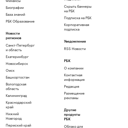
Финансы
Скрыть баннеры
Биографии
на РБК
База знаний
Подписка на РБК
РБК Образование
Корпоративная
подписка
Новости
регионов
Уведомления
Санкт-Петербург
RSS Новости
и область
Екатеринбург
РБК
Новосибирск
О компании
Омск
Контактная
Башкортостан
информация
Вологодская
Редакция
область
Размещение
Калининград
рекламы
Краснодарский
край
Другие
Нижний
продукты
Новгород
РБК
Пермский край
Облако для