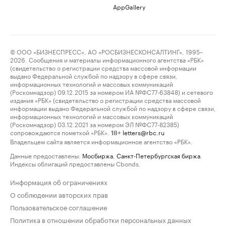
AppGallery
© ООО «БИЗНЕСПРЕСС», АО «РОСБИЗНЕСКОНСАЛТИНГ», 1995–
2026. Сообщения и материалы информационного агентства «РБК»
(свидетельство о регистрации средства массовой информации
выдано Федеральной службой по надзору в сфере связи,
информационных технологий и массовых коммуникаций
(Роскомнадзор) 09.12.2015 за номером ИА №ФС77-63848) и сетевого
издания «РБК» (свидетельство о регистрации средства массовой
информации выдано Федеральной службой по надзору в сфере связи,
информационных технологий и массовых коммуникаций
(Роскомнадзор) 03.12.2021 за номером ЭЛ №ФС77-82385)
сопровождаются пометкой «РБК».
letters@rbc.ru
18+
Владельцем сайта является информационное агентство «РБК».
Данные предоставлены:
Мосбиржа
,
Санкт-Петербургская биржа
.
Индексы облигаций предоставлены Cbonds.
Информация об ограничениях
О соблюдении авторских прав
Пользовательское соглашение
Политика в отношении обработки персональных данных