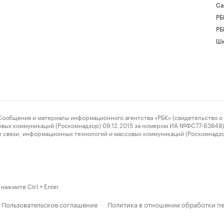
Са
РБ
РБ
Шк
ения и материалы информационного агентства «РБК» (свидетельство о 
овых коммуникаций (Роскомнадзор) 09.12.2015 за номером ИА №ФС77-63848) 
 связи, информационных технологий и массовых коммуникаций (Роскомнадз
нажмите Ctrl + Enter
Пользовательское соглашение
Политика в отношении обработки п
·