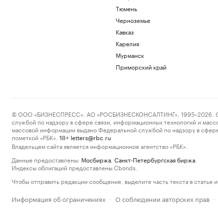
Тюмень
Черноземье
Кавказ
Карелия
Мурманск
Приморский край
© ООО «БИЗНЕСПРЕСС», АО «РОСБИЗНЕСКОНСАЛТИНГ», 1995–2026. Сообщ
службой по надзору в сфере связи, информационных технологий и масс
массовой информации выдано Федеральной службой по надзору в сфере
пометкой «РБК».
letters@rbc.ru
18+
Владельцем сайта является информационное агентство «РБК».
Данные предоставлены:
Мосбиржа
,
Санкт-Петербургская биржа
.
Индексы облигаций предоставлены Cbonds.
Чтобы отправить редакции сообщение, выделите часть текста в статье и 
Информация об ограничениях
О соблюдении авторских прав
·
·