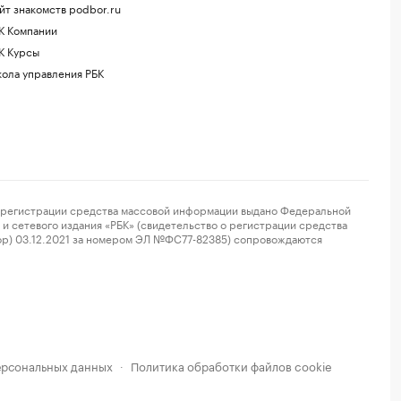
йт знакомств podbor.ru
К Компании
К Курсы
ола управления РБК
регистрации средства массовой информации выдано Федеральной
и сетевого издания «РБК» (свидетельство о регистрации средства
ор) 03.12.2021 за номером ЭЛ №ФС77-82385) сопровождаются
ерсональных данных
Политика обработки файлов cookie
·