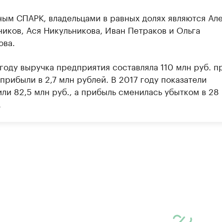
ным СПАРК, владельцами в равных долях являются Ал
ников, Ася Никульникова, Иван Петраков и Ольга
ова.
году выручка предприятия составляла 110 млн руб. п
прибыли в 2,7 млн рублей. В 2017 году показатели
ли 82,5 млн руб., а прибыль сменилась убытком в 28
.