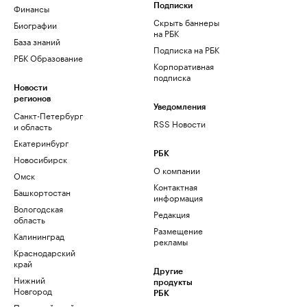
Финансы
Подписки
Скрыть баннеры
Биографии
на РБК
База знаний
Подписка на РБК
РБК Образование
Корпоративная
подписка
Новости
регионов
Уведомления
Санкт-Петербург
RSS Новости
и область
Екатеринбург
РБК
Новосибирск
О компании
Омск
Контактная
Башкортостан
информация
Вологодская
Редакция
область
Размещение
Калининград
рекламы
Краснодарский
край
Другие
Нижний
продукты
Новгород
РБК
Пермский край