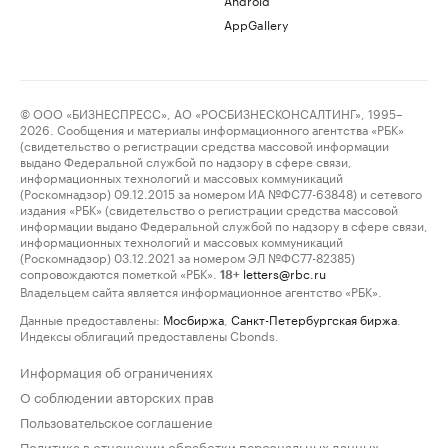
AppGallery
© ООО «БИЗНЕСПРЕСС», АО «РОСБИЗНЕСКОНСАЛТИНГ», 1995–
2026. Сообщения и материалы информационного агентства «РБК»
(свидетельство о регистрации средства массовой информации
выдано Федеральной службой по надзору в сфере связи,
информационных технологий и массовых коммуникаций
(Роскомнадзор) 09.12.2015 за номером ИА №ФС77-63848) и сетевого
издания «РБК» (свидетельство о регистрации средства массовой
информации выдано Федеральной службой по надзору в сфере связи,
информационных технологий и массовых коммуникаций
(Роскомнадзор) 03.12.2021 за номером ЭЛ №ФС77-82385)
сопровождаются пометкой «РБК».
letters@rbc.ru
18+
Владельцем сайта является информационное агентство «РБК».
Данные предоставлены:
Мосбиржа
,
Санкт-Петербургская биржа
.
Индексы облигаций предоставлены Cbonds.
Информация об ограничениях
О соблюдении авторских прав
Пользовательское соглашение
Политика в отношении обработки персональных данных