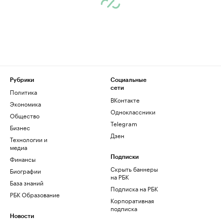
Рубрики
Социальные
сети
Политика
ВКонтакте
Экономика
Одноклассники
Общество
Telegram
Бизнес
Дзен
Технологии и
медиа
Финансы
Подписки
Скрыть баннеры
Биографии
на РБК
База знаний
Подписка на РБК
РБК Образование
Корпоративная
подписка
Новости