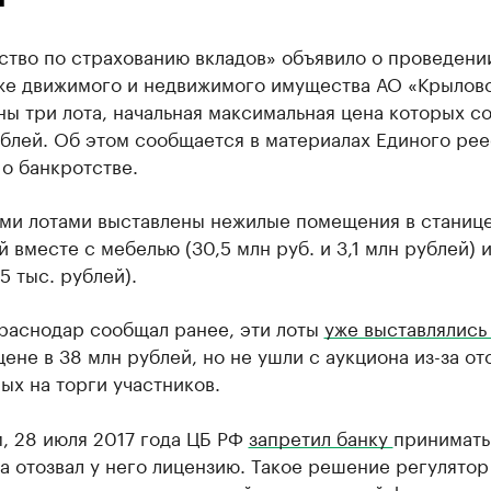
ство по страхованию вкладов» объявило о проведени
же движимого и недвижимого имущества АО «Крыловс
ы три лота, начальная максимальная цена которых с
блей. Об этом сообщается в материалах Единого рее
о банкротстве.
ми лотами выставлены нежилые помещения в станиц
 вместе с мебелью (30,5 млн руб. и 3,1 млн рублей) 
15 тыс. рублей).
Краснодар сообщал ранее, эти лоты
уже выставлялис
цене в 38 млн рублей, но не ушли с аукциона из-за от
х на торги участников.
, 28 июля 2017 года ЦБ РФ
запретил банку
принимать
та отозвал у него лицензию. Такое решение регулятор