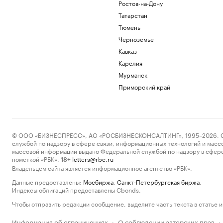
Ростов-на-Дону
Татарстан
Тюмень
Черноземье
Кавказ
Карелия
Мурманск
Приморский край
© ООО «БИЗНЕСПРЕСС», АО «РОСБИЗНЕСКОНСАЛТИНГ», 1995–2026. Сообщ
службой по надзору в сфере связи, информационных технологий и масс
массовой информации выдано Федеральной службой по надзору в сфере
пометкой «РБК».
letters@rbc.ru
18+
Владельцем сайта является информационное агентство «РБК».
Данные предоставлены:
Мосбиржа
,
Санкт-Петербургская биржа
.
Индексы облигаций предоставлены Cbonds.
Чтобы отправить редакции сообщение, выделите часть текста в статье и 
Информация об ограничениях
О соблюдении авторских прав
·
·