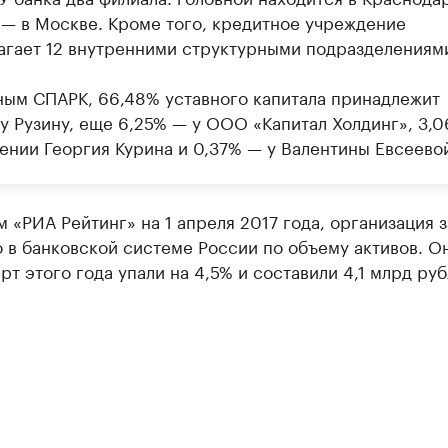
 — в Москве. Кроме того, кредитное учреждение
агает 12 внутренними структурными подразделениям
ным СПАРК, 66,48% уставного капитала принадлежит
у Рузину, еще 6,25% — у ООО «Капитал Холдинг», 3,
дении Георгия Курина и 0,37% — у Валентины Евсеево
 «РИА Рейтинг» на 1 апреля 2017 года, организация 
 в банковской системе России по объему активов. Он
рт этого года упали на 4,5% и составили 4,1 млрд руб