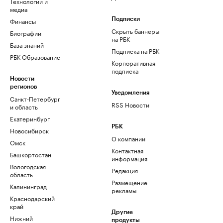
Технологии и
медиа
Финансы
Подписки
Скрыть баннеры
Биографии
на РБК
База знаний
Подписка на РБК
РБК Образование
Корпоративная
подписка
Новости
регионов
Уведомления
Санкт-Петербург
RSS Новости
и область
Екатеринбург
РБК
Новосибирск
О компании
Омск
Контактная
Башкортостан
информация
Вологодская
Редакция
область
Размещение
Калининград
рекламы
Краснодарский
край
Другие
Нижний
продукты