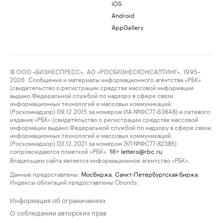
iOS
Android
AppGallery
© ООО «БИЗНЕСПРЕСС», АО «РОСБИЗНЕСКОНСАЛТИНГ», 1995–
2026. Сообщения и материалы информационного агентства «РБК»
(свидетельство о регистрации средства массовой информации
выдано Федеральной службой по надзору в сфере связи,
информационных технологий и массовых коммуникаций
(Роскомнадзор) 09.12.2015 за номером ИА №ФС77-63848) и сетевого
издания «РБК» (свидетельство о регистрации средства массовой
информации выдано Федеральной службой по надзору в сфере связи,
информационных технологий и массовых коммуникаций
(Роскомнадзор) 03.12.2021 за номером ЭЛ №ФС77-82385)
сопровождаются пометкой «РБК».
letters@rbc.ru
18+
Владельцем сайта является информационное агентство «РБК».
Данные предоставлены:
Мосбиржа
,
Санкт-Петербургская биржа
.
Индексы облигаций предоставлены Cbonds.
Информация об ограничениях
О соблюдении авторских прав