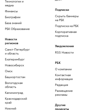
Технологии и
медиа
Финансы
Подписки
Скрыть баннеры
Биографии
на РБК
База знаний
Подписка на РБК
РБК Образование
Корпоративная
подписка
Новости
регионов
Уведомления
Санкт-Петербург
RSS Новости
и область
Екатеринбург
РБК
Новосибирск
О компании
Омск
Контактная
Башкортостан
информация
Вологодская
Редакция
область
Размещение
Калининград
рекламы
Краснодарский
край
Другие
Нижний
продукты