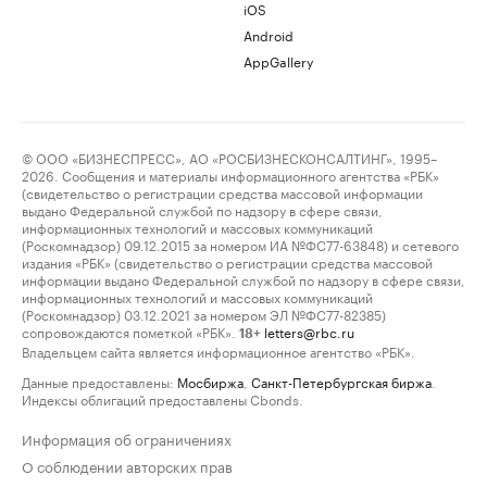
iOS
Android
AppGallery
© ООО «БИЗНЕСПРЕСС», АО «РОСБИЗНЕСКОНСАЛТИНГ», 1995–
2026. Сообщения и материалы информационного агентства «РБК»
(свидетельство о регистрации средства массовой информации
выдано Федеральной службой по надзору в сфере связи,
информационных технологий и массовых коммуникаций
(Роскомнадзор) 09.12.2015 за номером ИА №ФС77-63848) и сетевого
издания «РБК» (свидетельство о регистрации средства массовой
информации выдано Федеральной службой по надзору в сфере связи,
информационных технологий и массовых коммуникаций
(Роскомнадзор) 03.12.2021 за номером ЭЛ №ФС77-82385)
сопровождаются пометкой «РБК».
letters@rbc.ru
18+
Владельцем сайта является информационное агентство «РБК».
Данные предоставлены:
Мосбиржа
,
Санкт-Петербургская биржа
.
Индексы облигаций предоставлены Cbonds.
Информация об ограничениях
О соблюдении авторских прав