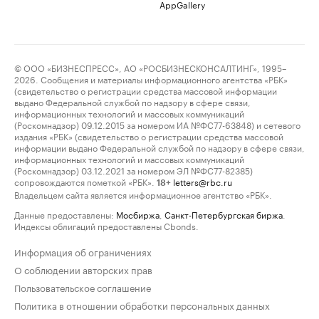
AppGallery
© ООО «БИЗНЕСПРЕСС», АО «РОСБИЗНЕСКОНСАЛТИНГ», 1995–
2026. Сообщения и материалы информационного агентства «РБК»
(свидетельство о регистрации средства массовой информации
выдано Федеральной службой по надзору в сфере связи,
информационных технологий и массовых коммуникаций
(Роскомнадзор) 09.12.2015 за номером ИА №ФС77-63848) и сетевого
издания «РБК» (свидетельство о регистрации средства массовой
информации выдано Федеральной службой по надзору в сфере связи,
информационных технологий и массовых коммуникаций
(Роскомнадзор) 03.12.2021 за номером ЭЛ №ФС77-82385)
сопровождаются пометкой «РБК».
letters@rbc.ru
18+
Владельцем сайта является информационное агентство «РБК».
Данные предоставлены:
Мосбиржа
,
Санкт-Петербургская биржа
.
Индексы облигаций предоставлены Cbonds.
Информация об ограничениях
О соблюдении авторских прав
Пользовательское соглашение
Политика в отношении обработки персональных данных