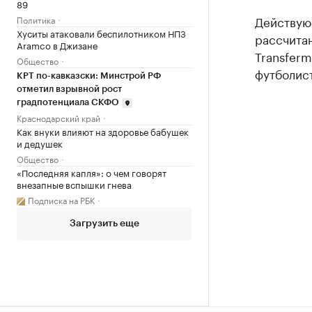
89
Действую
Политика
Хуситы атаковали беспилотником НПЗ
рассчитан
Aramco в Джизане
Transfer
Общество
футболист
КРТ по-кавказски: Минстрой РФ
отметил взрывной рост
градпотенциала СКФО
Краснодарский край
Как внуки влияют на здоровье бабушек
и дедушек
Общество
«Последняя капля»: о чем говорят
внезапные вспышки гнева
Подписка на РБК
Загрузить еще