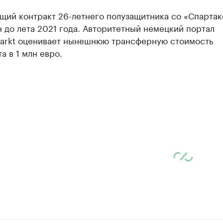
щий контракт 26-летнего полузащитника со «Спарта
 до лета 2021 года. Авторитетный немецкий портал
markt оценивает нынешнюю трансферную стоимость
а в 1 млн евро.