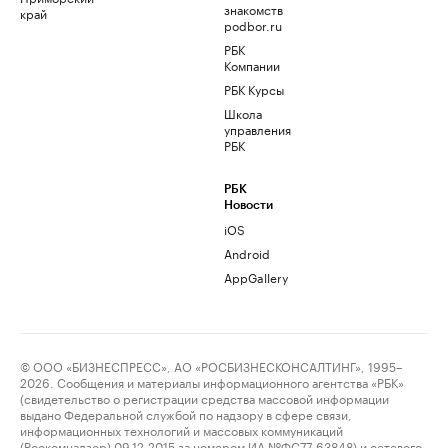
знакомств
край
podbor.ru
РБК
Компании
РБК Курсы
Школа
управления
РБК
РБК
Новости
iOS
Android
AppGallery
© ООО «БИЗНЕСПРЕСС», АО «РОСБИЗНЕСКОНСАЛТИНГ», 1995–
2026. Сообщения и материалы информационного агентства «РБК»
(свидетельство о регистрации средства массовой информации
выдано Федеральной службой по надзору в сфере связи,
информационных технологий и массовых коммуникаций
(Роскомнадзор) 09.12.2015 за номером ИА №ФС77-63848) и сетевого