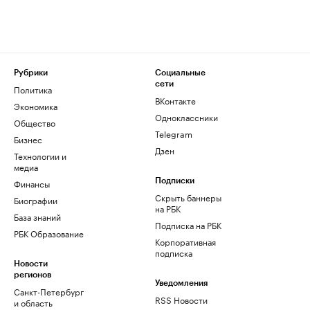
Рубрики
Социальные
сети
Политика
ВКонтакте
Экономика
Одноклассники
Общество
Telegram
Бизнес
Дзен
Технологии и
медиа
Финансы
Подписки
Скрыть баннеры
Биографии
на РБК
База знаний
Подписка на РБК
РБК Образование
Корпоративная
подписка
Новости
регионов
Уведомления
Санкт-Петербург
RSS Новости
и область