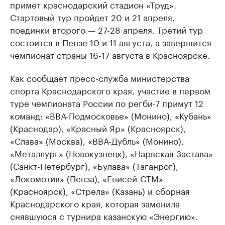
примет краснодарский стадион «Труд».
Стартовый тур пройдет 20 и 21 апреля,
поединки второго — 27-28 апреля. Третий тур
состоится в Пензе 10 и 11 августа, а завершится
чемпионат страны 16-17 августа в Красноярске.
Как сообщает пресс-служба министерства
спорта Краснодарского края, участие в первом
туре чемпионата России по регби-7 примут 12
команд: «ВВА-Подмосковье» (Монино), «Кубань»
(Краснодар), «Красный Яр» (Красноярск),
«Слава» (Москва), «ВВА-Дубль» (Монино),
«Металлург» (Новокузнецк), «Нарвская Застава»
(Санкт-Петербург), «Булава» (Таганрог),
«Локомотив» (Пенза), «Енисей-СТМ»
(Красноярск), «Стрела» (Казань) и сборная
Краснодарского края, которая заменила
снявшуюся с турнира казанскую «Энергию».