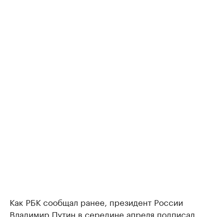
Как РБК сообщал ранее, президент России
Владимир Путин в середине апреля
подписал