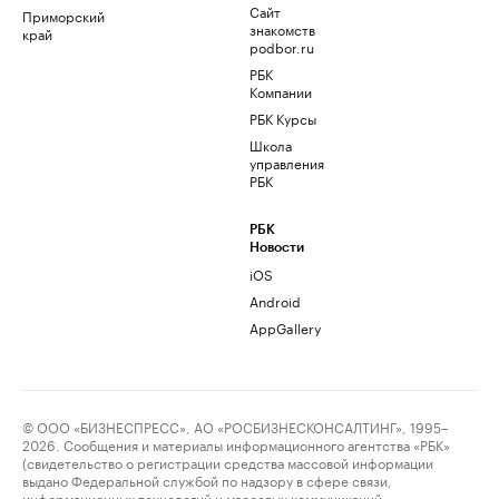
Сайт
Приморский
знакомств
край
podbor.ru
РБК
Компании
РБК Курсы
Школа
управления
РБК
РБК
Новости
iOS
Android
AppGallery
© ООО «БИЗНЕСПРЕСС», АО «РОСБИЗНЕСКОНСАЛТИНГ», 1995–
2026. Сообщения и материалы информационного агентства «РБК»
(свидетельство о регистрации средства массовой информации
выдано Федеральной службой по надзору в сфере связи,
информационных технологий и массовых коммуникаций