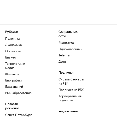
Рубрики
Социальные
сети
Политика
ВКонтакте
Экономика
Одноклассники
Общество
Telegram
Бизнес
Дзен
Технологии и
медиа
Финансы
Подписки
Скрыть баннеры
Биографии
на РБК
База знаний
Подписка на РБК
РБК Образование
Корпоративная
подписка
Новости
регионов
Уведомления
Санкт-Петербург