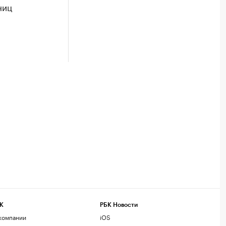
ниц
К
РБК Новости
компании
iOS