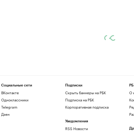
Социальные сети
Подписки
РБ
ВКонтакте
Скрыть баннеры на РБК
О 
Одноклассники
Подписка на РБК
Ко
Telegram
Корпоративная подписка
Ре
Дзен
Ра
Уведомления
RSS Новости
Др