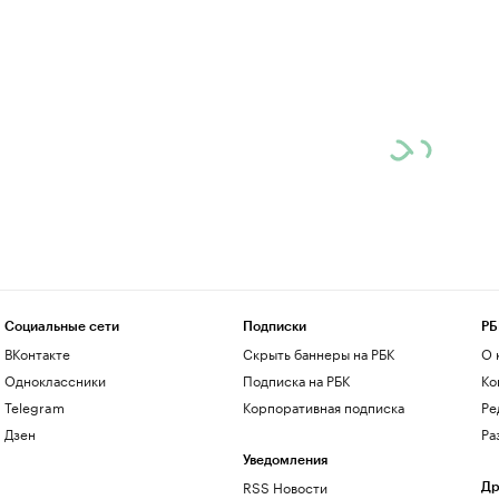
Социальные сети
Подписки
РБ
ВКонтакте
Скрыть баннеры на РБК
О 
Одноклассники
Подписка на РБК
Ко
Telegram
Корпоративная подписка
Ре
Дзен
Ра
Уведомления
RSS Новости
Др