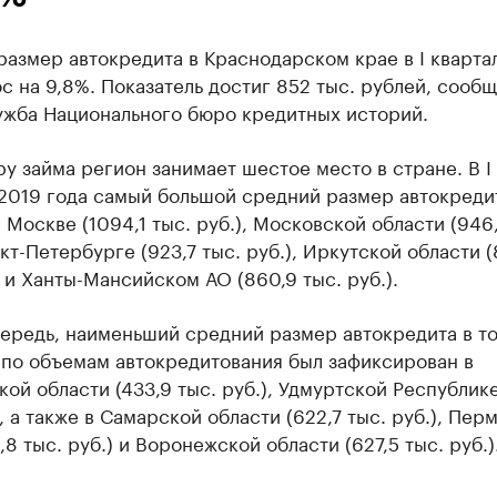
азмер автокредита в Краснодарском крае в I кварта
с на 9,8%. Показатель достиг 852 тыс. рублей, сообщ
ужба Национального бюро кредитных историй.
у займа регион занимает шестое место в стране. В I
 2019 года самый большой средний размер автокреди
 Москве (1094,1 тыс. руб.), Московской области (946,
нкт-Петербурге (923,7 тыс. руб.), Иркутской области (
) и Ханты-Мансийском АО (860,9 тыс. руб.).
чередь, наименьший средний размер автокредита в т
 по объемам автокредитования был зафиксирован в
ой области (433,9 тыс. руб.), Удмуртской Республике
), а также в Самарской области (622,7 тыс. руб.), Пер
,8 тыс. руб.) и Воронежской области (627,5 тыс. руб.)