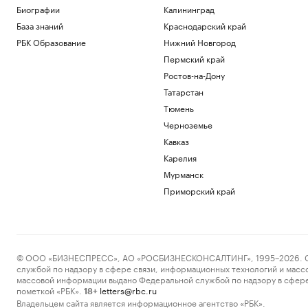
Биографии
Калининград
База знаний
Краснодарский край
РБК Образование
Нижний Новгород
Пермский край
Ростов-на-Дону
Татарстан
Тюмень
Черноземье
Кавказ
Карелия
Мурманск
Приморский край
© ООО «БИЗНЕСПРЕСС», АО «РОСБИЗНЕСКОНСАЛТИНГ», 1995–2026. Сообщ
службой по надзору в сфере связи, информационных технологий и масс
массовой информации выдано Федеральной службой по надзору в сфере
пометкой «РБК».
letters@rbc.ru
18+
Владельцем сайта является информационное агентство «РБК».