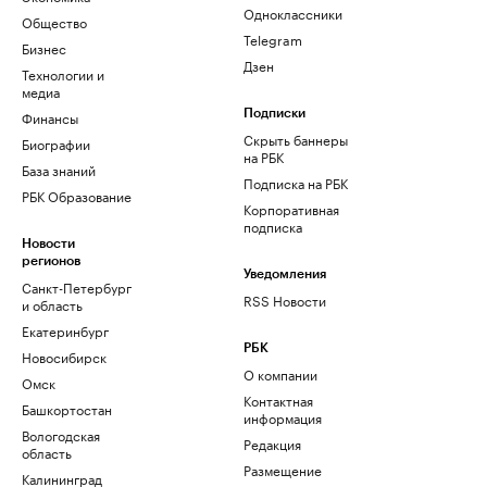
Одноклассники
Общество
Telegram
Бизнес
Дзен
Технологии и
медиа
Финансы
Подписки
Скрыть баннеры
Биографии
на РБК
База знаний
Подписка на РБК
РБК Образование
Корпоративная
подписка
Новости
регионов
Уведомления
Санкт-Петербург
RSS Новости
и область
Екатеринбург
РБК
Новосибирск
О компании
Омск
Контактная
Башкортостан
информация
Вологодская
Редакция
область
Размещение
Калининград
рекламы