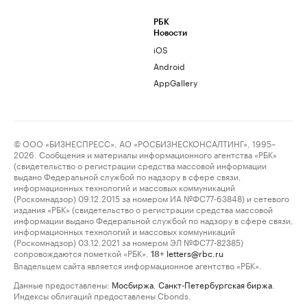
РБК
Новости
iOS
Android
AppGallery
© ООО «БИЗНЕСПРЕСС», АО «РОСБИЗНЕСКОНСАЛТИНГ», 1995–
2026. Сообщения и материалы информационного агентства «РБК»
(свидетельство о регистрации средства массовой информации
выдано Федеральной службой по надзору в сфере связи,
информационных технологий и массовых коммуникаций
(Роскомнадзор) 09.12.2015 за номером ИА №ФС77-63848) и сетевого
издания «РБК» (свидетельство о регистрации средства массовой
информации выдано Федеральной службой по надзору в сфере связи,
информационных технологий и массовых коммуникаций
(Роскомнадзор) 03.12.2021 за номером ЭЛ №ФС77-82385)
сопровождаются пометкой «РБК».
letters@rbc.ru
18+
Владельцем сайта является информационное агентство «РБК».
Данные предоставлены:
Мосбиржа
,
Санкт-Петербургская биржа
.
Индексы облигаций предоставлены Cbonds.