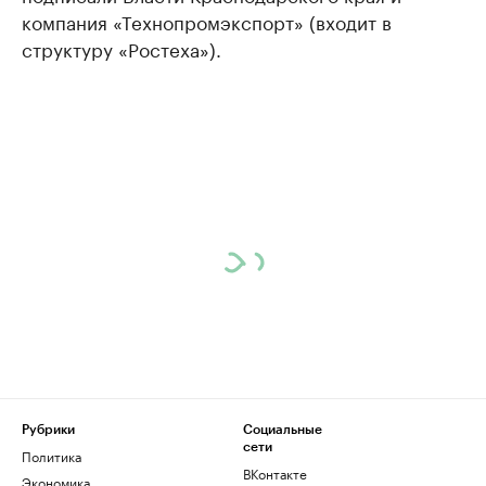
компания «Технопромэкспорт» (входит в
структуру «Ростеха»).
Рубрики
Социальные
сети
Политика
ВКонтакте
Экономика