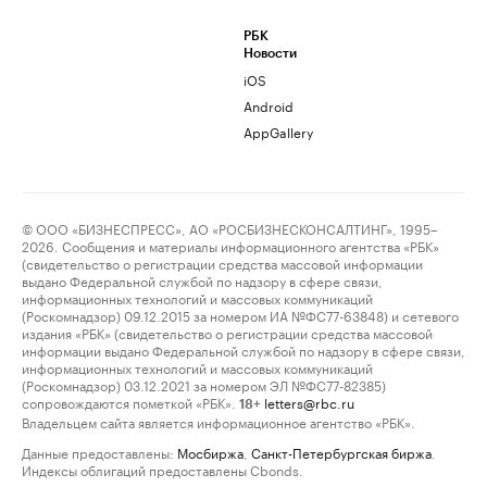
РБК
Новости
iOS
Android
AppGallery
© ООО «БИЗНЕСПРЕСС», АО «РОСБИЗНЕСКОНСАЛТИНГ», 1995–
2026. Сообщения и материалы информационного агентства «РБК»
(свидетельство о регистрации средства массовой информации
выдано Федеральной службой по надзору в сфере связи,
информационных технологий и массовых коммуникаций
(Роскомнадзор) 09.12.2015 за номером ИА №ФС77-63848) и сетевого
издания «РБК» (свидетельство о регистрации средства массовой
информации выдано Федеральной службой по надзору в сфере связи,
информационных технологий и массовых коммуникаций
(Роскомнадзор) 03.12.2021 за номером ЭЛ №ФС77-82385)
сопровождаются пометкой «РБК».
letters@rbc.ru
18+
Владельцем сайта является информационное агентство «РБК».
Данные предоставлены:
Мосбиржа
,
Санкт-Петербургская биржа
.
Индексы облигаций предоставлены Cbonds.