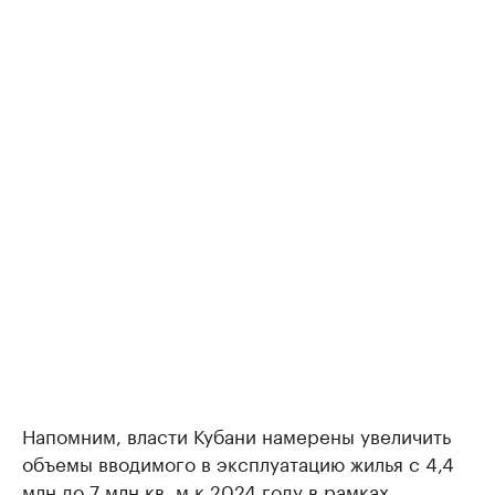
Напомним, власти Кубани намерены увеличить
объемы вводимого в эксплуатацию жилья с 4,4
млн до 7 млн кв. м к 2024 году в рамках