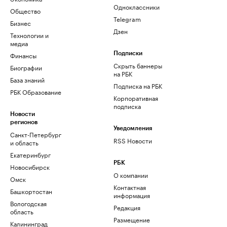
Одноклассники
Общество
Telegram
Бизнес
Дзен
Технологии и
медиа
Финансы
Подписки
Скрыть баннеры
Биографии
на РБК
База знаний
Подписка на РБК
РБК Образование
Корпоративная
подписка
Новости
регионов
Уведомления
Санкт-Петербург
RSS Новости
и область
Екатеринбург
РБК
Новосибирск
О компании
Омск
Контактная
Башкортостан
информация
Вологодская
Редакция
область
Размещение
Калининград