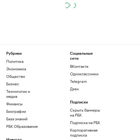
Рубрики
Социальные
сети
Политика
ВКонтакте
Экономика
Одноклассники
Общество
Telegram
Бизнес
Дзен
Технологии и
медиа
Финансы
Подписки
Скрыть баннеры
Биографии
на РБК
База знаний
Подписка на РБК
РБК Образование
Корпоративная
подписка
Новости