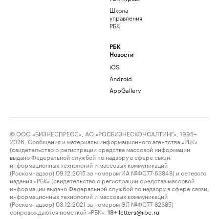
Школа
управления
РБК
РБК
Новости
iOS
Android
AppGallery
© ООО «БИЗНЕСПРЕСС», АО «РОСБИЗНЕСКОНСАЛТИНГ», 1995–
2026. Сообщения и материалы информационного агентства «РБК»
(свидетельство о регистрации средства массовой информации
выдано Федеральной службой по надзору в сфере связи,
информационных технологий и массовых коммуникаций
(Роскомнадзор) 09.12.2015 за номером ИА №ФС77-63848) и сетевого
издания «РБК» (свидетельство о регистрации средства массовой
информации выдано Федеральной службой по надзору в сфере связи,
информационных технологий и массовых коммуникаций
(Роскомнадзор) 03.12.2021 за номером ЭЛ №ФС77-82385)
сопровождаются пометкой «РБК».
letters@rbc.ru
18+