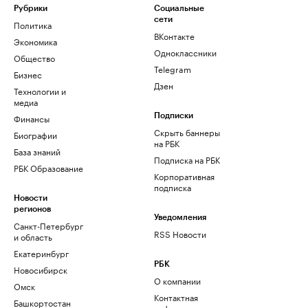
Рубрики
Социальные
сети
Политика
ВКонтакте
Экономика
Одноклассники
Общество
Telegram
Бизнес
Дзен
Технологии и
медиа
Финансы
Подписки
Скрыть баннеры
Биографии
на РБК
База знаний
Подписка на РБК
РБК Образование
Корпоративная
подписка
Новости
регионов
Уведомления
Санкт-Петербург
RSS Новости
и область
Екатеринбург
РБК
Новосибирск
О компании
Омск
Контактная
Башкортостан
информация