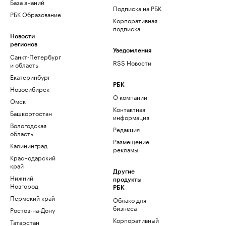
База знаний
Подписка на РБК
РБК Образование
Корпоративная
подписка
Новости
регионов
Уведомления
Санкт-Петербург
RSS Новости
и область
Екатеринбург
РБК
Новосибирск
О компании
Омск
Контактная
Башкортостан
информация
Вологодская
Редакция
область
Размещение
Калининград
рекламы
Краснодарский
край
Другие
Нижний
продукты
Новгород
РБК
Пермский край
Облако для
бизнеса
Ростов-на-Дону
Корпоративный
Татарстан