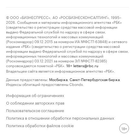
© ООО «БИЗНЕСПРЕСС», АО «РОСБИЗНЕСКОНСАЛТИНГ», 1995–
2026. Сообщения и материалы информационного агентства «РБК»
(свидетельство о регистрации средства массовой информации
выдано Федеральной службой по надзору в сфере связи,
информационных технологий и массовых коммуникаций
(Роскомнадзор) 09.12.2015 за номером ИА №ФС77-63848) и сетевого
издания «РБК» (свидетельство о регистрации средства массовой
информации выдано Федеральной службой по надзору в сфере связи,
информационных технологий и массовых коммуникаций
(Роскомнадзор) 03.12.2021 за номером ЭЛ №ФС77-82385)
сопровождаются пометкой «РБК».
letters@rbc.ru
18+
Владельцем сайта является информационное агентство «РБК».
Данные предоставлены:
Мосбиржа
,
Санкт-Петербургская биржа
.
Индексы облигаций предоставлены Cbonds.
Информация об ограничениях
О соблюдении авторских прав
Пользовательское соглашение
Политика в отношении обработки персональных данных
Политика обработки файлов cookie
18+