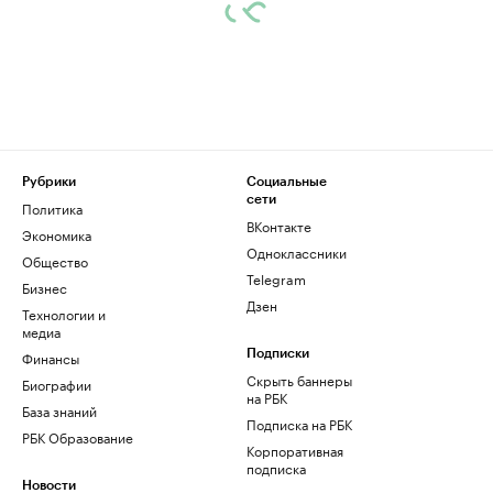
Рубрики
Социальные
сети
Политика
ВКонтакте
Экономика
Одноклассники
Общество
Telegram
Бизнес
Дзен
Технологии и
медиа
Финансы
Подписки
Скрыть баннеры
Биографии
на РБК
База знаний
Подписка на РБК
РБК Образование
Корпоративная
подписка
Новости