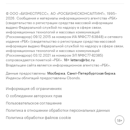
© ООО «БИЗНЕСПРЕСС», АО «РОСБИЗНЕСКОНСАЛТИНГ», 1995–
2026. Сообщения и материалы информационного агентства «РБК»
(свидетельство о регистрации средства массовой информации
выдано Федеральной службой по надзору в сфере связи,
информационных технологий и массовых коммуникаций
(Роскомнадзор) 09.12.2015 за номером ИА №ФС77-63848) и сетевого
издания «РБК» (свидетельство о регистрации средства массовой
информации выдано Федеральной службой по надзору в сфере связи,
информационных технологий и массовых коммуникаций
(Роскомнадзор) 03.12.2021 за номером ЭЛ №ФС77-82385)
сопровождаются пометкой «РБК».
letters@rbc.ru
18+
Владельцем сайта является информационное агентство «РБК».
Данные предоставлены:
Мосбиржа
,
Санкт-Петербургская биржа
.
Индексы облигаций предоставлены Cbonds.
Информация об ограничениях
О соблюдении авторских прав
Пользовательское соглашение
Политика в отношении обработки персональных данных
Политика обработки файлов cookie
18+