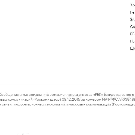
Хо
Ре
Зн
Са
РБ
РБ
Шк
ения и материалы информационного агентства «РБК» (свидетельство о 
овых коммуникаций (Роскомнадзор) 09.12.2015 за номером ИА №ФС77-63848) 
 связи, информационных технологий и массовых коммуникаций (Роскомнадз