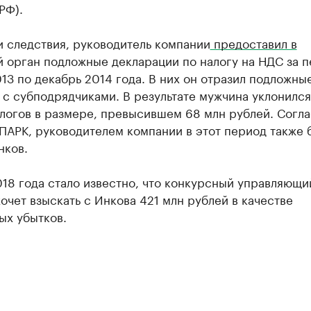
РФ).
 следствия, руководитель компании
предоставил в
 орган подложные декларации по налогу на НДС за п
13 по декабрь 2014 года. В них он отразил подложны
 с субподрядчиками. В результате мужчина уклонился
логов в размере, превысившем 68 млн рублей. Согл
ПАРК, руководителем компании в этот период также 
нков.
018 года стало известно, что конкурсный управляющ
очет взыскать с Инкова 421 млн рублей в качестве
ых убытков.