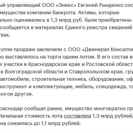
ый управляющий ООО «Энекс» Евгений Рынденко со
имущества компании-банкрота. Активы, которые
льно оценивались в 1,3 млрд руб. были приобретены 
 сообщается в материалах Единого реестра сведений
вах.
купли-продажи заключили с ООО «Дженерал Консалти
 выставлялось на торги одним лотом. В его состав 
 участки в Краснодарском крае и Ростовской област
в Волгоградской области и Ставропольском крае, гр
автомобили, строительная техника, оборудование, о
инструмент и комплектующие, мебель, спецодежда, т
ногое другое.
Краснодар сообщал ранее, имущество многократно п
Начальная стоимость лота
составляла
1,3 млрд рублей
на снизилась до 1,1 млрд рублей.