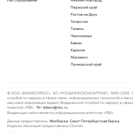
Пермский край
Ростов-на-Дону
Татарстан
Тюмень
Черноземье
Кавказ
Карелия
Мурманск
Приморский край
© ООО «БИЗНЕСПРЕСС», АО «РОСБИЗНЕСКОНСАЛТИНГ», 1995–2026. Сообщ
службой по надзору в сфере связи, информационных технологий и масс
массовой информации выдано Федеральной службой по надзору в сфере
пометкой «РБК».
letters@rbc.ru
18+
Владельцем сайта является информационное агентство «РБК».
Данные предоставлены:
Мосбиржа
,
Санкт-Петербургская биржа
.
Индексы облигаций предоставлены Cbonds.