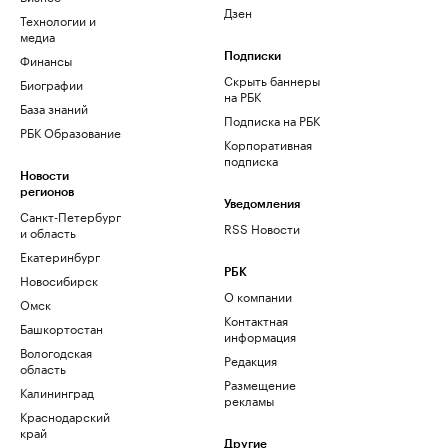
Дзен
Технологии и
медиа
Финансы
Подписки
Скрыть баннеры
Биографии
на РБК
База знаний
Подписка на РБК
РБК Образование
Корпоративная
подписка
Новости
регионов
Уведомления
Санкт-Петербург
RSS Новости
и область
Екатеринбург
РБК
Новосибирск
О компании
Омск
Контактная
Башкортостан
информация
Вологодская
Редакция
область
Размещение
Калининград
рекламы
Краснодарский
край
Другие