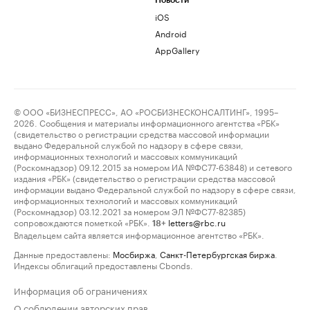
Новости
iOS
Android
AppGallery
© ООО «БИЗНЕСПРЕСС», АО «РОСБИЗНЕСКОНСАЛТИНГ», 1995–
2026. Сообщения и материалы информационного агентства «РБК»
(свидетельство о регистрации средства массовой информации
выдано Федеральной службой по надзору в сфере связи,
информационных технологий и массовых коммуникаций
(Роскомнадзор) 09.12.2015 за номером ИА №ФС77-63848) и сетевого
издания «РБК» (свидетельство о регистрации средства массовой
информации выдано Федеральной службой по надзору в сфере связи,
информационных технологий и массовых коммуникаций
(Роскомнадзор) 03.12.2021 за номером ЭЛ №ФС77-82385)
сопровождаются пометкой «РБК».
letters@rbc.ru
18+
Владельцем сайта является информационное агентство «РБК».
Данные предоставлены:
Мосбиржа
,
Санкт-Петербургская биржа
.
Индексы облигаций предоставлены Cbonds.
Информация об ограничениях
О соблюдении авторских прав