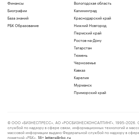
Финансы
Вологодская область
Биографии
Калининград
База знаний
Краснодарский край
РБК Образование
Нижний Новгород
Пермский край
Ростов-на-Дону
Татарстан
Тюмень
Черноземье
Кавказ
Карелия
Мурманск
Приморский край
© ООО «БИЗНЕСПРЕСС», АО «РОСБИЗНЕСКОНСАЛТИНГ», 1995–2026. Сообщ
службой по надзору в сфере связи, информационных технологий и масс
массовой информации выдано Федеральной службой по надзору в сфере
пометкой «РБК».
letters@rbc.ru
18+