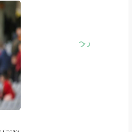
р Сослан