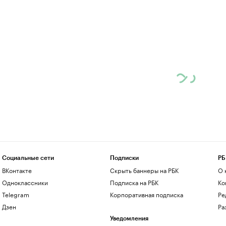
Социальные сети
Подписки
РБ
ВКонтакте
Скрыть баннеры на РБК
О 
Одноклассники
Подписка на РБК
Ко
Telegram
Корпоративная подписка
Ре
Дзен
Ра
Уведомления