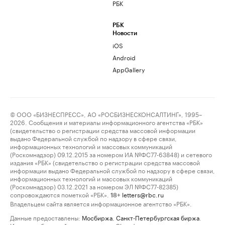
РБК
РБК
Новости
iOS
Android
AppGallery
© ООО «БИЗНЕСПРЕСС», АО «РОСБИЗНЕСКОНСАЛТИНГ», 1995–
2026. Сообщения и материалы информационного агентства «РБК»
(свидетельство о регистрации средства массовой информации
выдано Федеральной службой по надзору в сфере связи,
информационных технологий и массовых коммуникаций
(Роскомнадзор) 09.12.2015 за номером ИА №ФС77-63848) и сетевого
издания «РБК» (свидетельство о регистрации средства массовой
информации выдано Федеральной службой по надзору в сфере связи,
информационных технологий и массовых коммуникаций
(Роскомнадзор) 03.12.2021 за номером ЭЛ №ФС77-82385)
сопровождаются пометкой «РБК».
letters@rbc.ru
18+
Владельцем сайта является информационное агентство «РБК».
Данные предоставлены:
Мосбиржа
,
Санкт-Петербургская биржа
.