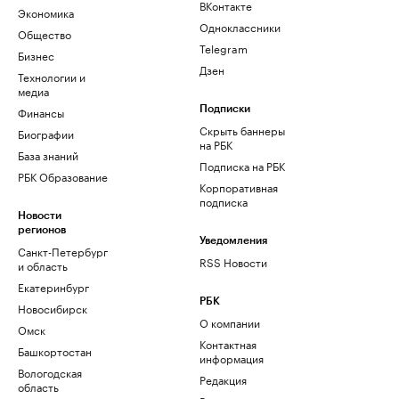
ВКонтакте
Экономика
Одноклассники
Общество
Telegram
Бизнес
Дзен
Технологии и
медиа
Финансы
Подписки
Скрыть баннеры
Биографии
на РБК
База знаний
Подписка на РБК
РБК Образование
Корпоративная
подписка
Новости
регионов
Уведомления
Санкт-Петербург
RSS Новости
и область
Екатеринбург
РБК
Новосибирск
О компании
Омск
Контактная
Башкортостан
информация
Вологодская
Редакция
область