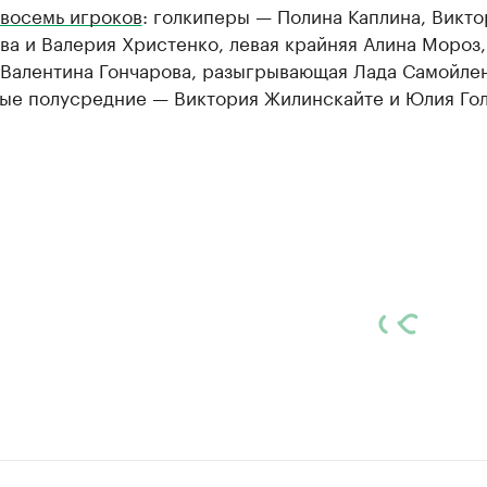
 восемь игроков
: голкиперы — Полина Каплина, Викто
а и Валерия Христенко, левая крайняя Алина Мороз,
 Валентина Гончарова, разыгрывающая Лада Самойлен
вые полусредние — Виктория Жилинскайте и Юлия Гол