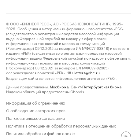
© ООО «БИЗНЕСПРЕСС», АО «РОСБИЗНЕСКОНСАЛТИНГ», 1995–
2026. Сообщения и материалы информационного агентства «РБК»
(свидетельство о регистрации средства массовой информации
выдано Федеральной службой по надзору в сфере связи,
информационных технологий и массовых коммуникаций
(Роскомнадзор) 09.12.2015 за номером ИА №ФС77-63848) и сетевого
издания «РБК» (свидетельство о регистрации средства массовой
информации выдано Федеральной службой по надзору в сфере связи,
информационных технологий и массовых коммуникаций
(Роскомнадзор) 03.12.2021 за номером ЭЛ №ФС77-82385)
сопровождаются пометкой «РБК».
letters@rbc.ru
18+
Владельцем сайта является информационное агентство «РБК».
Данные предоставлены:
Мосбиржа
,
Санкт-Петербургская биржа
.
Индексы облигаций предоставлены Cbonds.
Информация об ограничениях
О соблюдении авторских прав
Пользовательское соглашение
Политика в отношении обработки персональных данных
Политика обработки файлов cookie
18+