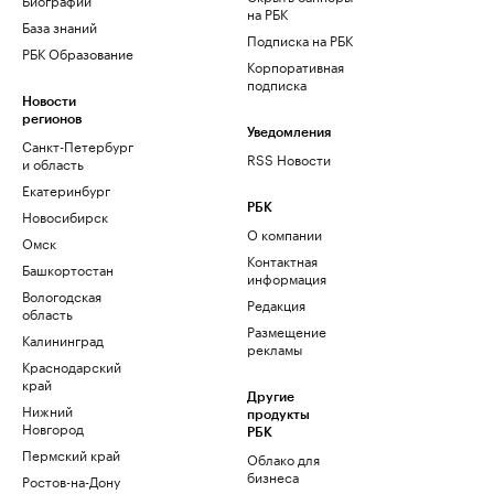
на РБК
База знаний
Подписка на РБК
РБК Образование
Корпоративная
подписка
Новости
регионов
Уведомления
Санкт-Петербург
RSS Новости
и область
Екатеринбург
РБК
Новосибирск
О компании
Омск
Контактная
Башкортостан
информация
Вологодская
Редакция
область
Размещение
Калининград
рекламы
Краснодарский
край
Другие
Нижний
продукты
Новгород
РБК
Пермский край
Облако для
бизнеса
Ростов-на-Дону